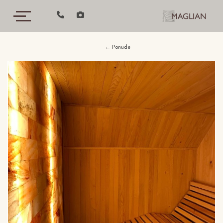
← Ponude