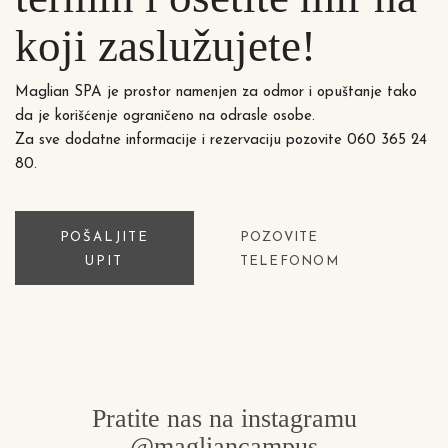
koji zaslužujete!
Maglian SPA je prostor namenjen za odmor i opuštanje tako
da je korišćenje ograničeno na odrasle osobe.
Za sve dodatne informacije i rezervaciju pozovite 060 365 24
80.
POŠALJITE
POZOVITE
UPIT
TELEFONOM
Pratite nas na instagramu
@magliancampus